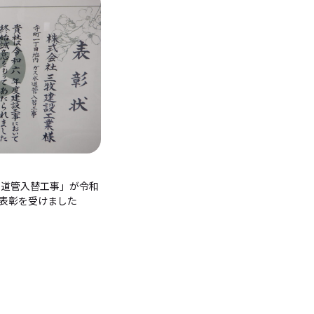
水道管入替工事」が令和
の表彰を受けました