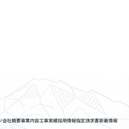
ジ
会社概要
事業内容
工事実績
採用情報
指定請求書
新着情報