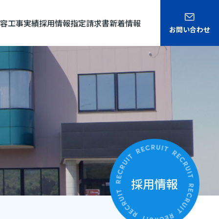
容
工事実績
採用情報
指定請求書
新着情報
お問い合わせ
採用情報