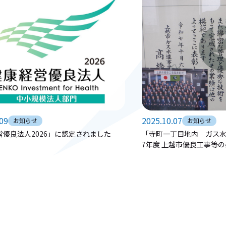
.09
2025.10.07
お知らせ
お知らせ
営優良法人2026」に認定されました
「寺町一丁目地内 ガス
7年度 上越市優良工事等