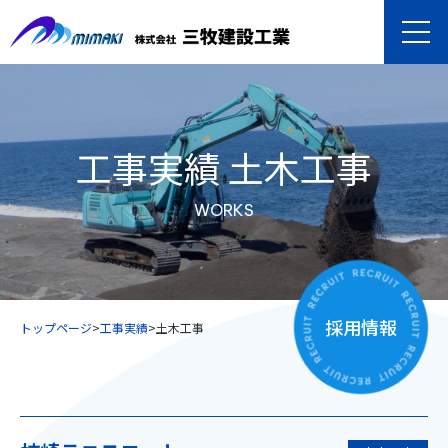
工事実績
土木工事
WORKS
採用情報
トップページ
>
工事実績
>
土木工事