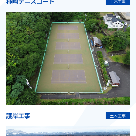
柿崎テニスコート
土木工事
護岸工事
土木工事