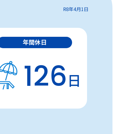
R8年4月1日
年間休日
126
日