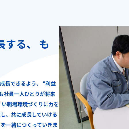
長する、 も
成長できるよう、 “利益
らも社員一人ひとりが将来
すい職場環境づくりに力を
献し、共に成長していける
ちを一緒につくっていきま