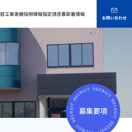
容
工事実績
採用情報
指定請求書
新着情報
お問い合わせ
募集要項