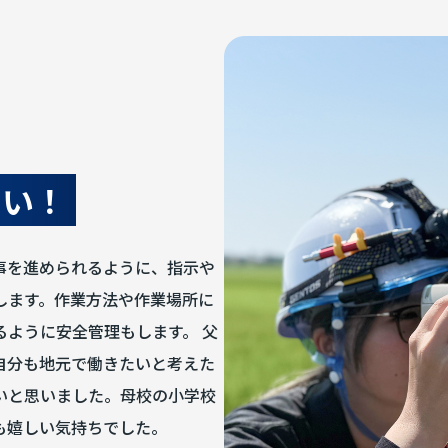
たい！
事を進められるように、指示や
します。作業方法や作業場所に
ように安全管理もします。 父
自分も地元で働きたいと考えた
いと思いました。母校の小学校
も嬉しい気持ちでした。