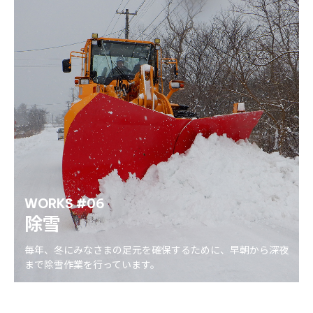
WORKS #06
除雪
毎年、冬にみなさまの足元を確保するために、早朝から深夜
まで除雪作業を行っています。