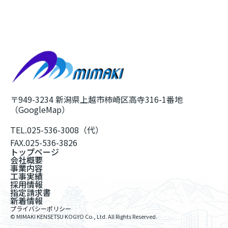
〒949-3234 新潟県上越市柿崎区高寺316-1番地
（GoogleMap）
TEL.
025-536-3008（代）
FAX.
025-536-3826
トップページ
会社概要
事業内容
工事実績
採用情報
指定請求書
新着情報
プライバシーポリシー
© MIMAKI KENSETSU KOGYO Co., Ltd. All Rights Reserved.