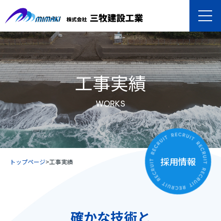
工事実績
WORKS
採用情報
トップページ
>
工事実績
確かな技術と