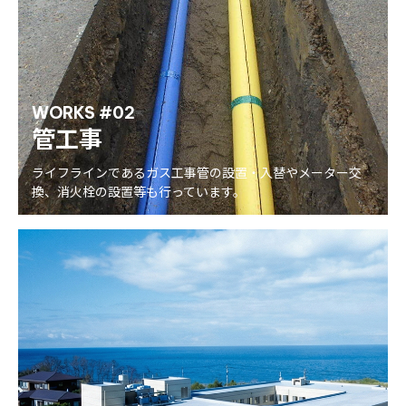
WORKS #02
管工事
ライフラインであるガス工事管の設置・入替やメーター交
換、消火栓の設置等も行っています。