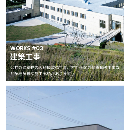
WORKS #03
建築工事
公共の建築物の大規模改造工事、神社仏閣の耐震補強工事な
ど多種多様な施工実績があります。