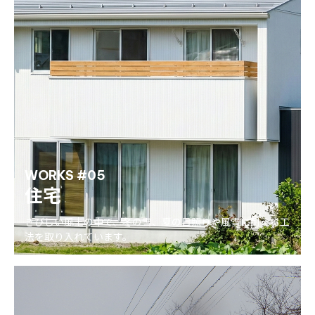
WORKS #05
住宅
きびしい風土の中で、冬の雪、夏の日照りや風雪に耐える工
法を取り入れています。