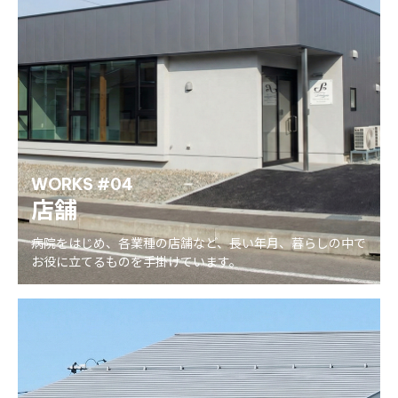
WORKS #04
店舗
病院をはじめ、各業種の店舗など、長い年月、暮らしの中で
お役に立てるものを手掛けています。