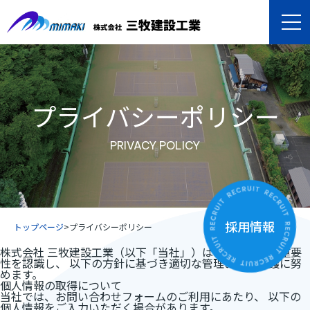
プライバシーポリシー
PRIVACY POLICY
採用情報
トップページ
>
プライバシーポリシー
株式会社 三牧建設工業（以下「当社」）は、個人情報の重要
性を認識し、 以下の方針に基づき適切な管理および保護に努
めます。
個人情報の取得について
当社では、お問い合わせフォームのご利用にあたり、 以下の
個人情報をご入力いただく場合があります。