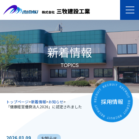
新着情報
TOPICS
採用情報
トップページ
>
新着情報
>
お知らせ
>
「健康経営優良法人2026」に認定されました
2026.03.09
お知らせ