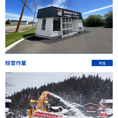
除雪作業
除雪