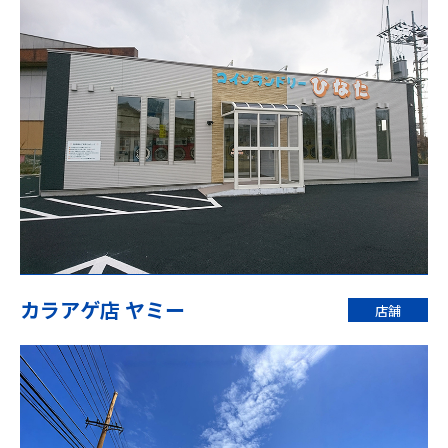
カラアゲ店 ヤミー
店舗