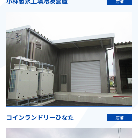
小林製氷工場冷凍倉庫
店舗
コインランドリーひなた
店舗