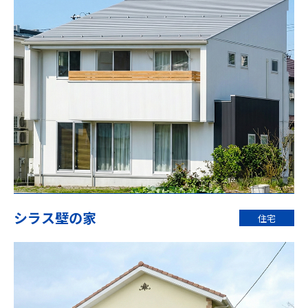
シラス壁の家
住宅