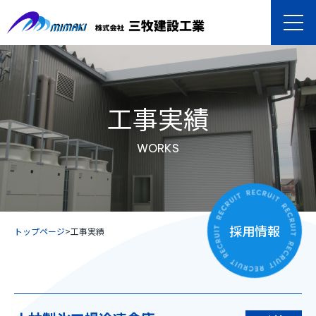
工事実績
WORKS
採用情報
トップページ
>
工事実績