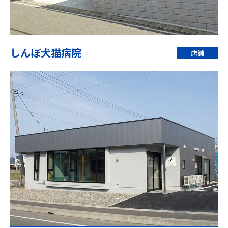
しんぼ犬猫病院
店舗